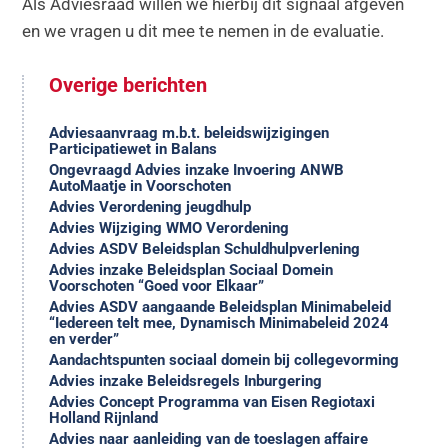
Als Adviesraad willen we hierbij dit signaal afgeven
en we vragen u dit mee te nemen in de evaluatie.
Overige berichten
Adviesaanvraag m.b.t. beleidswijzigingen
Participatiewet in Balans
Ongevraagd Advies inzake Invoering ANWB
AutoMaatje in Voorschoten
Advies Verordening jeugdhulp
Advies Wijziging WMO Verordening
Advies ASDV Beleidsplan Schuldhulpverlening
Advies inzake Beleidsplan Sociaal Domein
Voorschoten “Goed voor Elkaar”
Advies ASDV aangaande Beleidsplan Minimabeleid
“Iedereen telt mee, Dynamisch Minimabeleid 2024
en verder”
Aandachtspunten sociaal domein bij collegevorming
Advies inzake Beleidsregels Inburgering
Advies Concept Programma van Eisen Regiotaxi
Holland Rijnland
Advies naar aanleiding van de toeslagen affaire