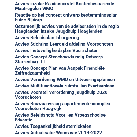
Advies inzake Raadsvoorstel Kostenbesparende
Maatregelen WMO
Reactie op het concept ontwerp bestemmingsplan
huize Bijdorp
Gezamenlijk advies van de adviesraden in de regio
Haaglanden inzake Jeugdhulp Haaglanden
Advies Beleidsplan Inburgering
Advies Stichting Leergeld afdeling Voorschoten
Advies Fietsveiligheidsplan Voorschoten
Advies Concept Stedebouwkundig Ontwerp
Starrenburg III
Advies Concept Plan van Aanpak Financiële
Zelfredzaamheid
Advies Verordening WMO en Uitvoeringsplannen
Advies Multifunctionele ruimte Jan Evertsenlaan
Advies Voorstel Verordening jeugdhulp 2020
Voorschoten
Advies Bouwaanvraag appartementencomplex
Voorschoten Haagwijk
Advies Beleidsnota Voor- en Vroegschoolse
Educatie
Advies Toegankelijkheid stemlokalen
Advies Actualisatie Woonvisie 2019-2022