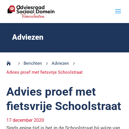
Adviezen
5
Berichten
5
Adviezen
5
Advies proef met fietsvrije Schoolstraat
Advies proef met
fietsvrije Schoolstraat
17 december 2020
Sinds enige tijd is het in de Schoolstraat bij wijze van