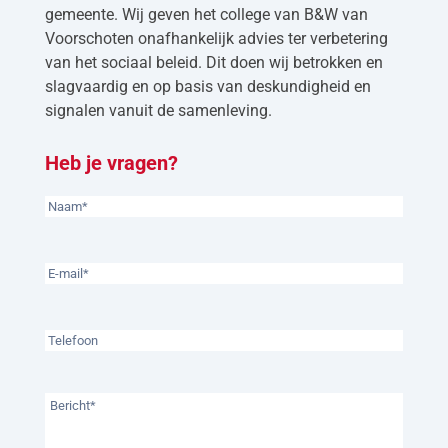
gemeente. Wij geven het college van B&W van
Voorschoten onafhankelijk advies ter verbetering
van het sociaal beleid. Dit doen wij betrokken en
slagvaardig en op basis van deskundigheid en
signalen vanuit de samenleving.
Heb je vragen?
Naam
(Vereist)
E-
mailadres
(Vereist)
Telefoon
Bericht
(Vereist)