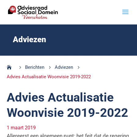
Adviezen
5
Berichten
5
Adviezen
5
Advies Actualisatie Woonvisie 2019-2022
Advies Actualisatie
Woonvisie 2019-2022
1 maart 2019
Allereerst een algemeen punt: het feit dat de regering