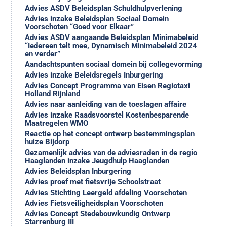
Advies ASDV Beleidsplan Schuldhulpverlening
Advies inzake Beleidsplan Sociaal Domein
Voorschoten “Goed voor Elkaar”
Advies ASDV aangaande Beleidsplan Minimabeleid
“Iedereen telt mee, Dynamisch Minimabeleid 2024
en verder”
Aandachtspunten sociaal domein bij collegevorming
Advies inzake Beleidsregels Inburgering
Advies Concept Programma van Eisen Regiotaxi
Holland Rijnland
Advies naar aanleiding van de toeslagen affaire
Advies inzake Raadsvoorstel Kostenbesparende
Maatregelen WMO
Reactie op het concept ontwerp bestemmingsplan
huize Bijdorp
Gezamenlijk advies van de adviesraden in de regio
Haaglanden inzake Jeugdhulp Haaglanden
Advies Beleidsplan Inburgering
Advies proef met fietsvrije Schoolstraat
Advies Stichting Leergeld afdeling Voorschoten
Advies Fietsveiligheidsplan Voorschoten
Advies Concept Stedebouwkundig Ontwerp
Starrenburg III