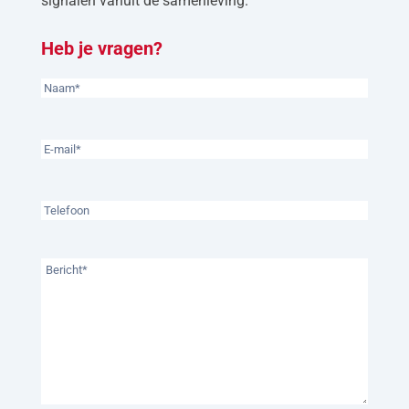
signalen vanuit de samenleving.
Heb je vragen?
Naam
(Vereist)
E-
mailadres
(Vereist)
Telefoon
Bericht
(Vereist)