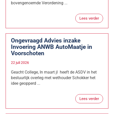
bovengenoemde Verordening ...
Lees verder
Ongevraagd Advies inzake
Invoering ANWB AutoMaatje in
Voorschoten
22 juli 2026
Geacht College, In maart jl heeft de ASDV in het
bestuurlijk overleg met wethouder Schokker het
idee geopperd ...
Lees verder