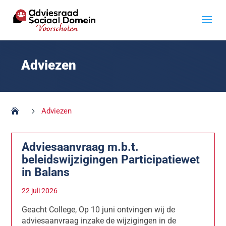
Adviezen
5
Adviezen
Adviesaanvraag m.b.t.
beleidswijzigingen Participatiewet
in Balans
22 juli 2026
Geacht College, Op 10 juni ontvingen wij de
adviesaanvraag inzake de wijzigingen in de